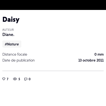
Daisy
AUTEUR
Diane.
#Nature
Distance focale
0 mm
Date de publication
13 octobre 2011
7
5
0