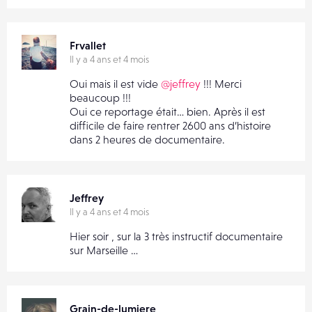
Frvallet
Il y a 4 ans et 4 mois
Oui mais il est vide
@jeffrey
!!! Merci
beaucoup !!!
Oui ce reportage était… bien. Après il est
difficile de faire rentrer 2600 ans d’histoire
dans 2 heures de documentaire.
Jeffrey
Il y a 4 ans et 4 mois
Hier soir , sur la 3 très instructif documentaire
sur Marseille …
Grain-de-lumiere