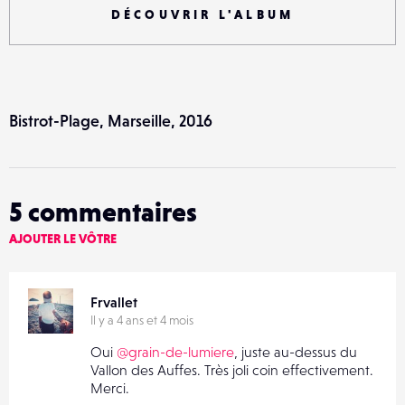
DÉCOUVRIR L'ALBUM
Bistrot-Plage, Marseille, 2016
5
commentaires
AJOUTER LE VÔTRE
Frvallet
Il y a 4 ans et 4 mois
Oui
@grain-de-lumiere
, juste au-dessus du
Vallon des Auffes. Très joli coin effectivement.
Merci.