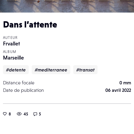
Dans l’attente
AUTEUR
Frvallet
ALBUM
Marseille
#detente
#mediterranee
#transat
Distance focale
0 mm
Date de publication
06 avril 2022
8
45
5