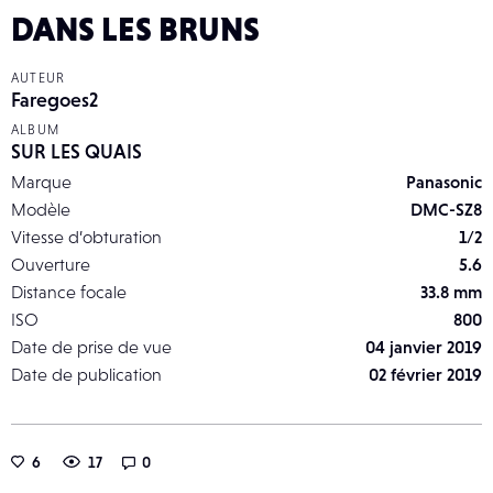
DANS LES BRUNS
AUTEUR
Faregoes2
ALBUM
SUR LES QUAIS
Marque
Panasonic
Modèle
DMC-SZ8
Vitesse d’obturation
1/2
Ouverture
5.6
Distance focale
33.8 mm
ISO
800
Date de prise de vue
04 janvier 2019
Date de publication
02 février 2019
6
17
0