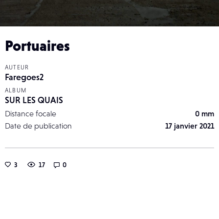
Portuaires
AUTEUR
Faregoes2
ALBUM
SUR LES QUAIS
Distance focale
0 mm
Date de publication
17 janvier 2021
3
17
0