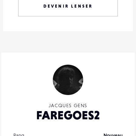
DEVENIR LENSER
JACQUES GENS
FAREGOES2
Rang
Nouveau