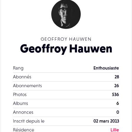
GEOFFROY HAUWEN
Geoffroy Hauwen
Rang
Enthousiaste
Abonnés
28
Abonnements
26
Photos
536
Albums
6
Annonces
0
Inscrit depuis le
02 mars 2013
Résidence
Lille