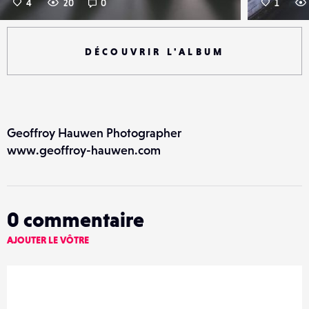
4
20
0
1
DÉCOUVRIR L'ALBUM
Geoffroy Hauwen Photographer
www.geoffroy-hauwen.com
0
commentaire
AJOUTER LE VÔTRE