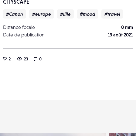
CITYSCAPE
#Canon
#europe
#lille
#mood
#travel
Distance focale
0 mm
Date de publication
13 août 2021
2
23
0