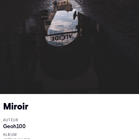
Miroir
AUTEUR
Geoh100
ALBUM