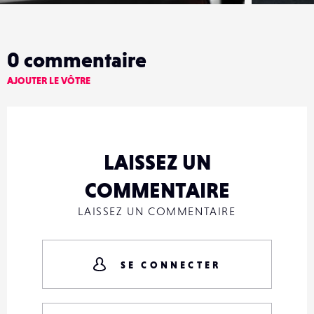
0
commentaire
AJOUTER LE VÔTRE
LAISSEZ UN
COMMENTAIRE
LAISSEZ UN COMMENTAIRE
SE CONNECTER