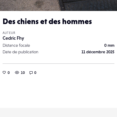
Des chiens et des hommes
AUTEUR
Cedric Fhy
Distance focale
0 mm
Date de publication
11 décembre 2025
0
10
0