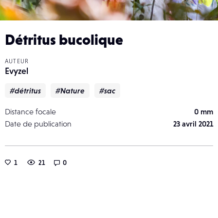
Détritus bucolique
AUTEUR
Evyzel
#détritus
#Nature
#sac
Distance focale
0 mm
Date de publication
23 avril 2021
1
21
0