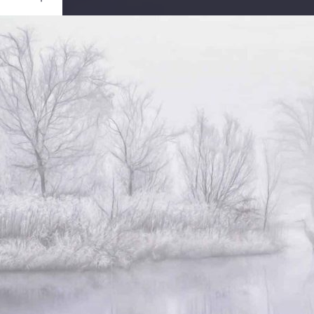
Ouvrir
/
Fermer
0 mm
ier 2023