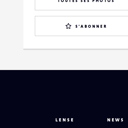
TOUTES SES PHOTOS
S'ABONNER
LENSE
NEWS