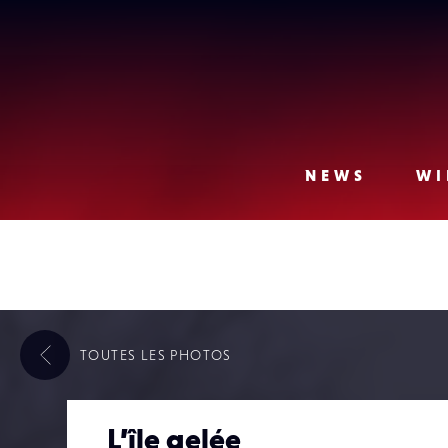
Lense
NEWS
WI
TOUTES LES
PHOTOS
L’île gelée