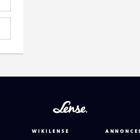
Lense
WIKILENSE
ANNONCE