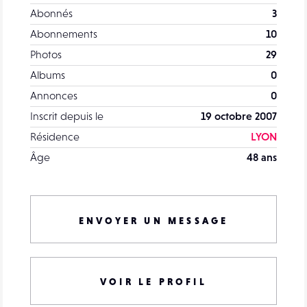
Abonnés
3
Abonnements
10
Photos
29
Albums
0
Annonces
0
Inscrit depuis le
19 octobre 2007
Résidence
LYON
Âge
48 ans
ENVOYER UN MESSAGE
VOIR LE PROFIL