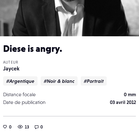
Diese is angry.
AUTEUR
Jaycek
#Argentique
#Noir & blanc
#Portrait
Distance focale
0 mm
Date de publication
03 avril 2012
0
13
0