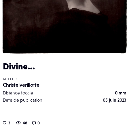
Divine…
AUTEUR
Christelverillotte
Distance focale
0 mm
Date de publication
05 juin 2023
3
48
0