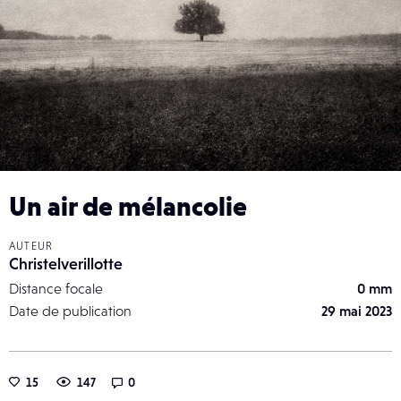
Un air de mélancolie
AUTEUR
Christelverillotte
Distance focale
0 mm
Date de publication
29 mai 2023
15
147
0