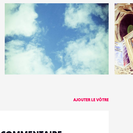
0
0
10
0
AJOUTER LE VÔTRE