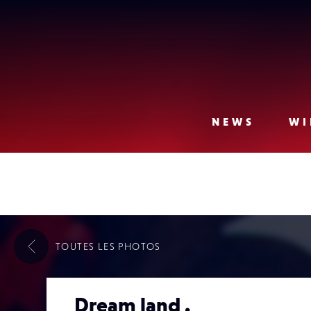
Lense
NEWS
WI
TOUTES LES
PHOTOS
Dream land .