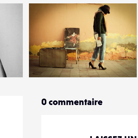
5
13
2
0
commentaire