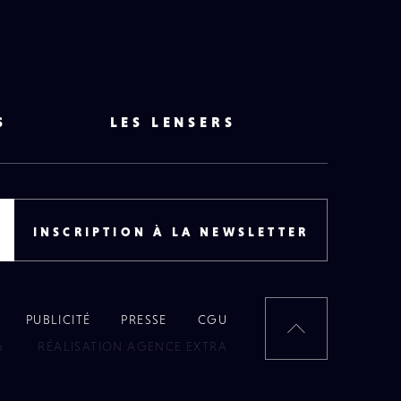
S
LES LENSERS
INSCRIPTION À LA NEWSLETTER
PUBLICITÉ
PRESSE
CGU
RETOUR
6
RÉALISATION AGENCE EXTRA
EN
HAUT