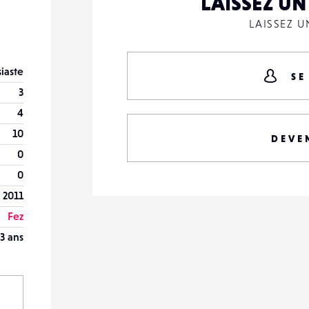
LAISSEZ U
LAISSEZ 
iaste
SE
3
4
10
DEVE
0
0
 2011
Fez
3 ans