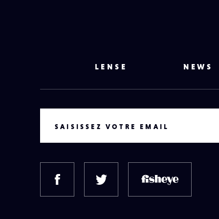
LENSE
NEWS
VOTRE EMAIL
SAISISSEZ VOTRE EMAIL
FACEBOOK
TWITTER
FISH