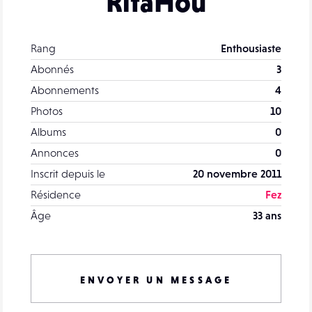
RitaHou
Rang
Enthousiaste
Abonnés
3
Abonnements
4
Photos
10
Albums
0
Annonces
0
Inscrit depuis le
20 novembre 2011
Résidence
Fez
Âge
33 ans
ENVOYER UN MESSAGE