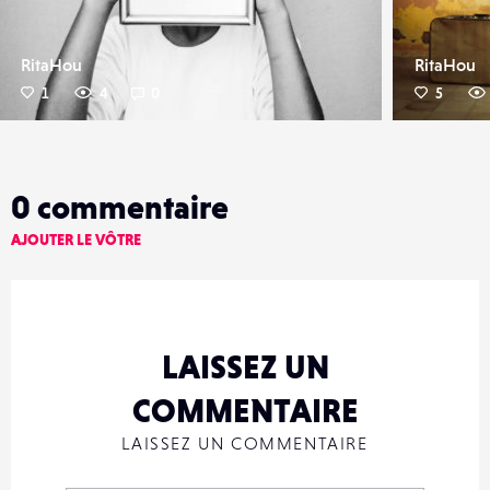
RitaHou
RitaHou
1
4
0
5
0
commentaire
AJOUTER LE VÔTRE
LAISSEZ UN
COMMENTAIRE
LAISSEZ UN COMMENTAIRE