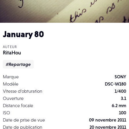
January 80
AUTEUR
RitaHou
#Reportage
Marque
SONY
Modèle
DSC-W180
Vitesse d’obturation
1/400
Ouverture
3.1
Distance focale
6.2 mm
ISO
100
Date de prise de vue
09 novembre 2011
Date de publication
20 novembre 2011