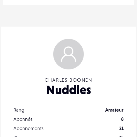
CHARLES BOONEN
Nuddles
Rang
Amateur
Abonnés
8
Abonnements
21