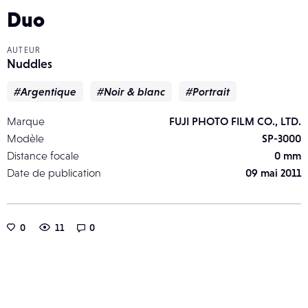
Duo
AUTEUR
Nuddles
#Argentique
#Noir & blanc
#Portrait
Marque
FUJI PHOTO FILM CO., LTD.
Modèle
SP-3000
Distance focale
0 mm
Date de publication
09 mai 2011
0
11
0