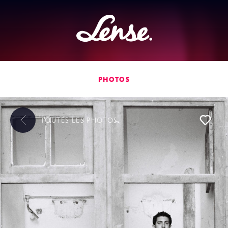
Lense
PHOTOS
TOUTES LES
PHOTOS
L