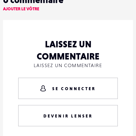
AJOUTER LE VÔTRE
LAISSEZ UN
COMMENTAIRE
LAISSEZ UN COMMENTAIRE
SE CONNECTER
DEVENIR LENSER