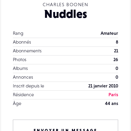
CHARLES BOONEN
Nuddles
Rang
Amateur
Abonnés
8
Abonnements
21
Photos
26
Albums
0
Annonces
0
Inscrit depuis le
21 janvier 2010
Résidence
Paris
Âge
44 ans
ENVOYER UN MESSAGE