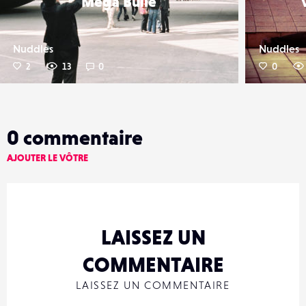
Mega Bulle
Nuddles
Nuddles
2
13
0
0
0
commentaire
AJOUTER LE VÔTRE
LAISSEZ UN
COMMENTAIRE
LAISSEZ UN COMMENTAIRE