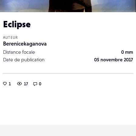
Eclipse
AUTEUR
Berenicekaganova
Distance focale
0 mm
Date de publication
05 novembre 2017
1
17
0