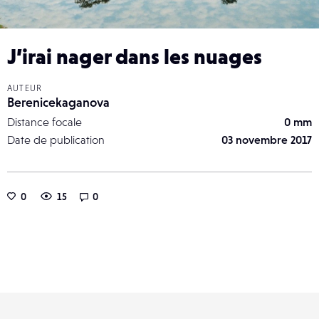
J’irai nager dans les nuages
AUTEUR
Berenicekaganova
Distance focale
0 mm
Date de publication
03 novembre 2017
0
15
0