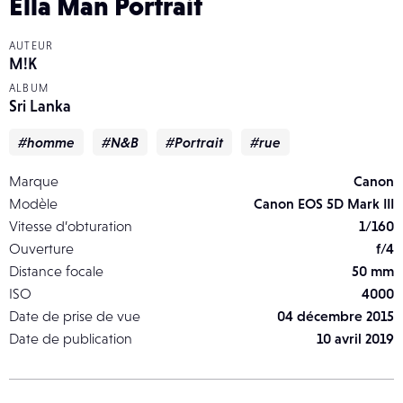
Ella Man Portrait
AUTEUR
M!K
ALBUM
Sri Lanka
#homme
#N&B
#Portrait
#rue
Marque
Canon
Modèle
Canon EOS 5D Mark III
Vitesse d’obturation
1/160
Ouverture
f/4
Distance focale
50 mm
ISO
4000
Date de prise de vue
04 décembre 2015
Date de publication
10 avril 2019