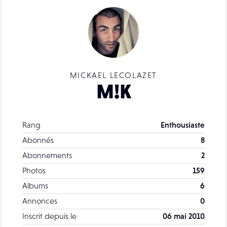
MICKAEL LECOLAZET
M!K
Rang
Enthousiaste
Abonnés
8
Abonnements
2
Photos
159
Albums
6
Annonces
0
Inscrit depuis le
06 mai 2010