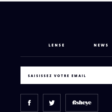
LENSE
NEWS
VOTRE EMAIL
SAISISSEZ VOTRE EMAIL
FACEBOOK
TWITTER
FISH