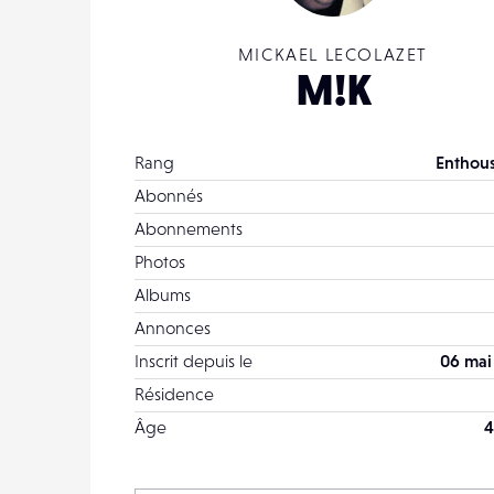
MICKAEL LECOLAZET
M!K
Rang
Enthous
Abonnés
Abonnements
Photos
Albums
Annonces
Inscrit depuis le
06 mai
Résidence
Âge
4