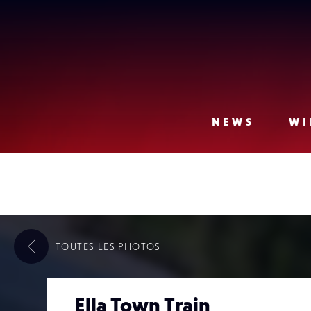
Lense
NEWS
WI
TOUTES LES
PHOTOS
Ella Town Train