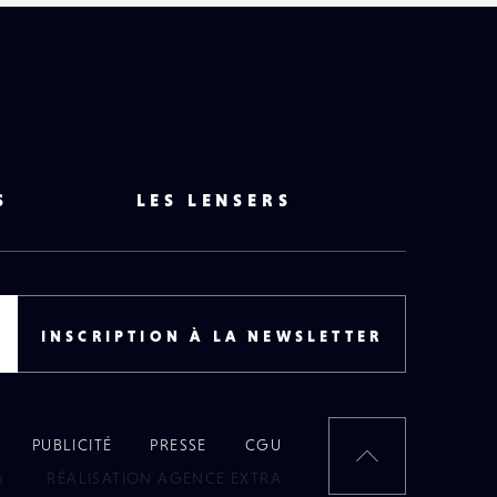
S
LES LENSERS
INSCRIPTION À LA NEWSLETTER
PUBLICITÉ
PRESSE
CGU
RETOUR
6
RÉALISATION AGENCE EXTRA
EN