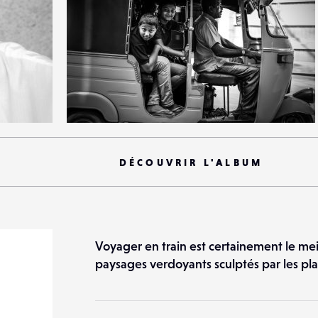
1
19
0
DÉCOUVRIR L'ALBUM
Voyager en train est certainement le me
paysages verdoyants sculptés par les pla