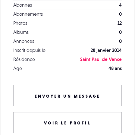
Abonnés
4
Abonnements
0
Photos
12
Albums
0
Annonces
0
Inscrit depuis le
28 janvier 2014
Résidence
Saint Paul de Vence
Âge
48 ans
ENVOYER UN MESSAGE
VOIR LE PROFIL