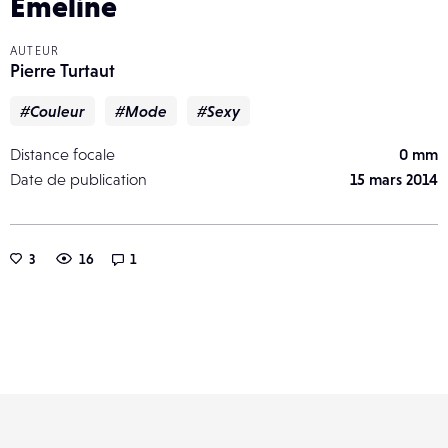
Emeline
AUTEUR
Pierre Turtaut
#Couleur
#Mode
#Sexy
Distance focale
0 mm
Date de publication
15 mars 2014
3
16
1