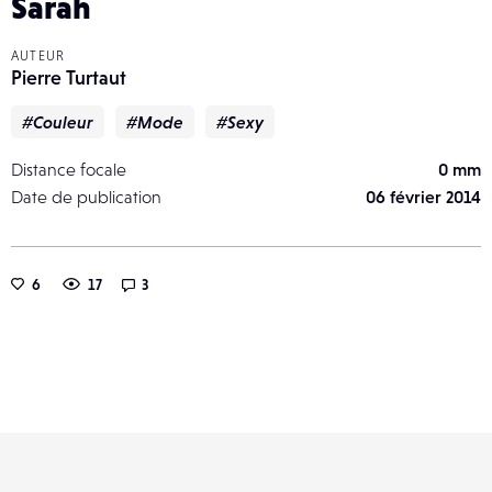
Sarah
AUTEUR
Pierre Turtaut
#Couleur
#Mode
#Sexy
Distance focale
0 mm
Date de publication
06 février 2014
6
17
3