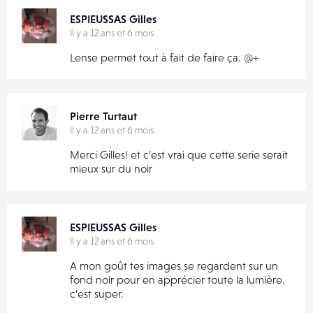
ESPIEUSSAS Gilles
Il y a 12 ans et 6 mois
Lense permet tout à fait de faire ça. @+
Pierre Turtaut
Il y a 12 ans et 6 mois
Merci Gilles! et c’est vrai que cette serie serait
mieux sur du noir
ESPIEUSSAS Gilles
Il y a 12 ans et 6 mois
A mon goût tes images se regardent sur un
fond noir pour en apprécier toute la lumière.
c’est super.