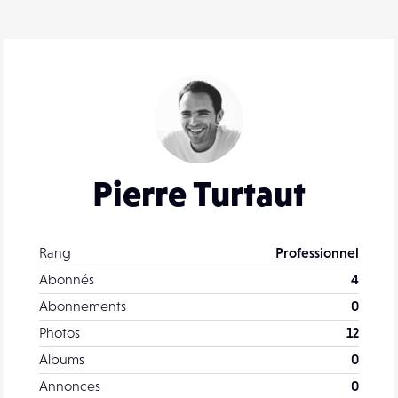
Pierre Turtaut
Rang
Professionnel
Abonnés
4
Abonnements
0
Photos
12
Albums
0
Annonces
0