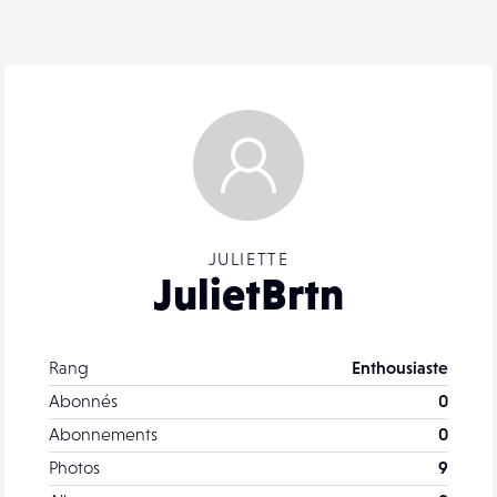
JULIETTE
JulietBrtn
Rang
Enthousiaste
Abonnés
0
Abonnements
0
Photos
9