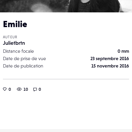
Emilie
AUTEUR
Julietbrtn
Distance focale
0 mm
Date de prise de vue
23 septembre 2016
Date de publication
15 novembre 2016
0
10
0