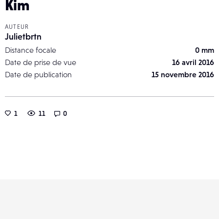
Kim
AUTEUR
Julietbrtn
Distance focale
0 mm
Date de prise de vue
16 avril 2016
Date de publication
15 novembre 2016
1
11
0