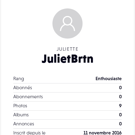
JULIETTE
JulietBrtn
Rang
Enthousiaste
Abonnés
0
Abonnements
0
Photos
9
Albums
0
Annonces
0
Inscrit depuis le
11 novembre 2016