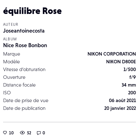
équilibre Rose
AUTEUR
Joseantoinecosta
ALBUM
Nice Rose Bonbon
Marque
NIKON CORPORATION
Modèle
NIKON D800E
Vitesse d’obturation
1/500
Ouverture
f/9
Distance focale
34 mm
ISO
200
Date de prise de vue
06 août 2021
Date de publication
20 janvier 2022
10
52
0