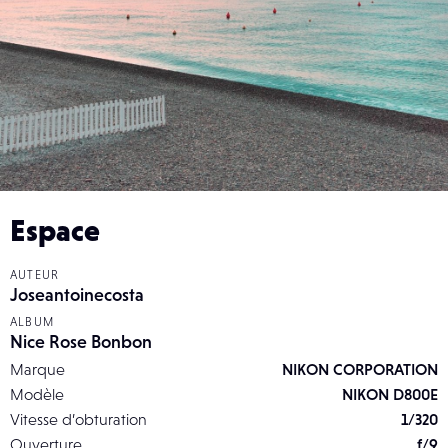
Espace
AUTEUR
Joseantoinecosta
ALBUM
Nice Rose Bonbon
Marque
NIKON CORPORATION
Modèle
NIKON D800E
Vitesse d’obturation
1/320
Ouverture
f/9