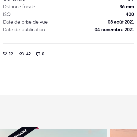
Distance focale
36 mm
ISO
400
Date de prise de vue
08 août 2021
Date de publication
04 novembre 2021
12
42
0