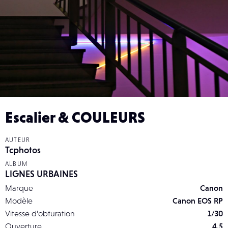
Escalier & COULEURS
AUTEUR
Tcphotos
ALBUM
LIGNES URBAINES
Marque
Canon
Modèle
Canon EOS RP
Vitesse d’obturation
1/30
Ouverture
4.5