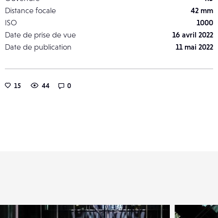
Distance focale
42 mm
ISO
1000
Date de prise de vue
16 avril 2022
Date de publication
11 mai 2022
15
44
0