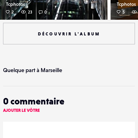
Tcphotos
Tcphotos
2
23
0
5
DÉCOUVRIR L'ALBUM
Quelque part à Marseille
0
commentaire
AJOUTER LE VÔTRE