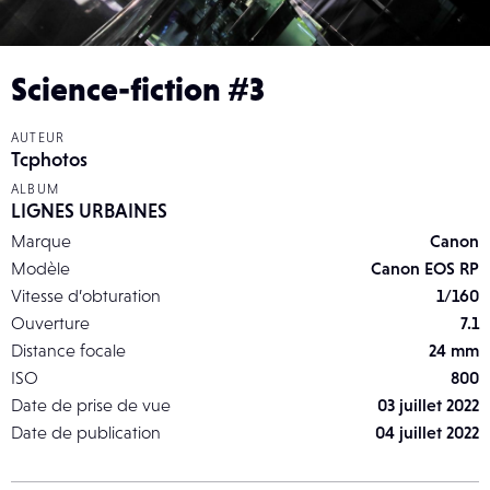
Science-fiction #3
AUTEUR
Tcphotos
ALBUM
LIGNES URBAINES
Marque
Canon
Modèle
Canon EOS RP
Vitesse d’obturation
1/160
Ouverture
7.1
Distance focale
24 mm
ISO
800
Date de prise de vue
03 juillet 2022
Date de publication
04 juillet 2022