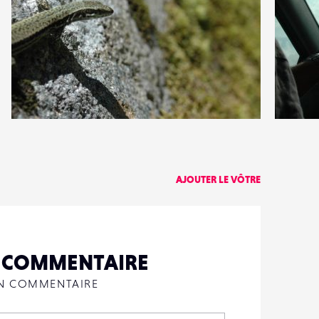
0
2
17
0
AJOUTER LE VÔTRE
N COMMENTAIRE
UN COMMENTAIRE