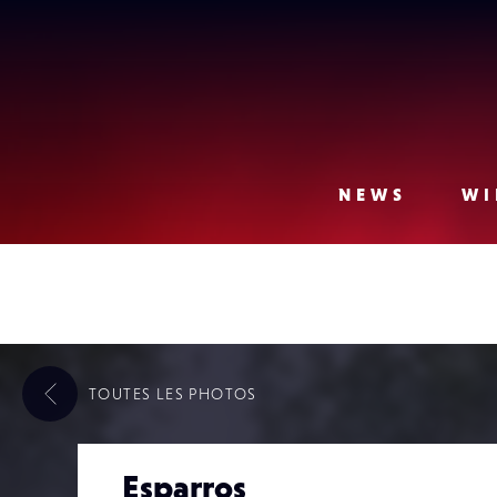
Lense
NEWS
WI
TOUTES LES
PHOTOS
Esparros