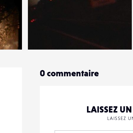
0
15
0
0
commentaire
LAISSEZ U
LAISSEZ 