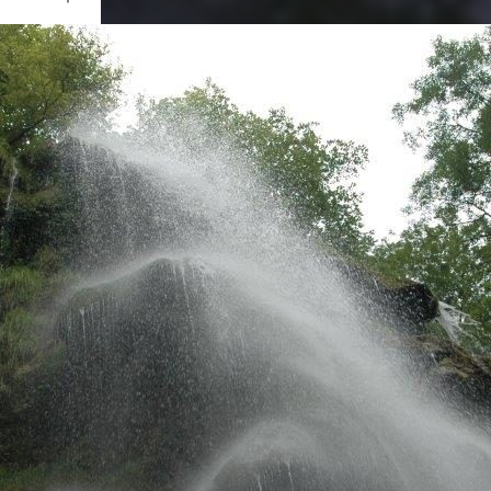
Ouvrir
/
Fermer
0 mm
ier 2019