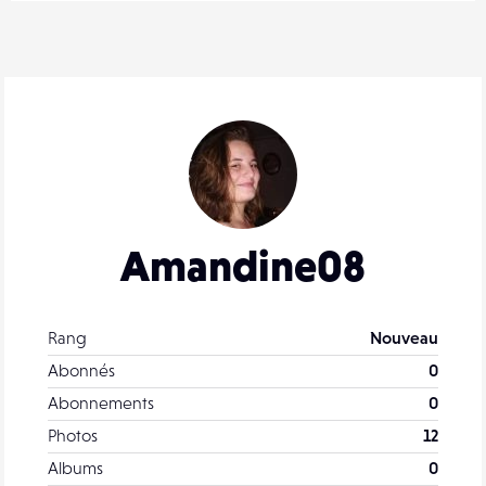
Amandine08
Rang
Nouveau
Abonnés
0
Abonnements
0
Photos
12
Albums
0