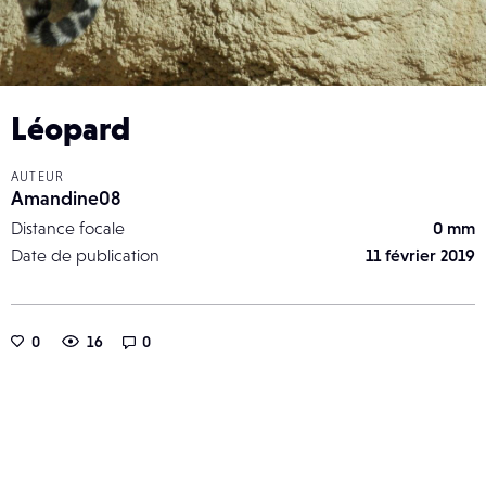
Léopard
AUTEUR
Amandine08
Distance focale
0 mm
Date de publication
11 février 2019
0
16
0