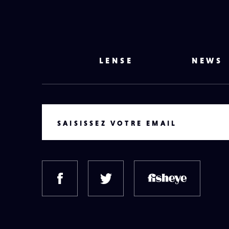
LENSE
NEWS
VOTRE EMAIL
SAISISSEZ VOTRE EMAIL
FACEBOOK
TWITTER
FISH