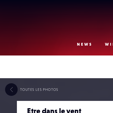
Lense
NEWS
WI
TOUTES LES
PHOTOS
Etre dans le vent