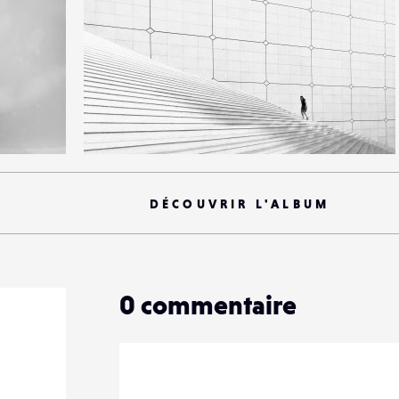
18
81
0
DÉCOUVRIR L'ALBUM
0
commentaire