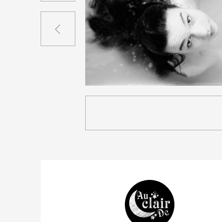
Précédent
27
51
0