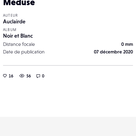
Méduse
AUTEUR
Auclairde
ALBUM
Noir et Blanc
Distance focale
0 mm
Date de publication
07 décembre 2020
16
56
0