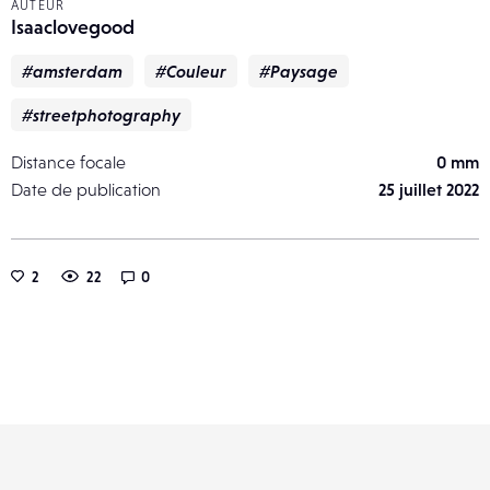
AUTEUR
Isaaclovegood
#amsterdam
#Couleur
#Paysage
#streetphotography
Distance focale
0 mm
Date de publication
25 juillet 2022
2
22
0