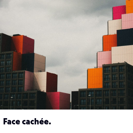
Face cachée.