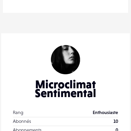
Microclimat
Sentimental
Rang
Enthousiaste
Abonnés
10
Abonnements
0