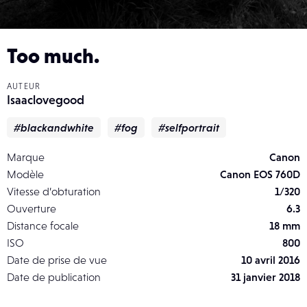
Too much.
AUTEUR
Isaaclovegood
#blackandwhite
#fog
#selfportrait
Marque
Canon
Modèle
Canon EOS 760D
Vitesse d’obturation
1/320
Ouverture
6.3
Distance focale
18 mm
ISO
800
Date de prise de vue
10 avril 2016
Date de publication
31 janvier 2018