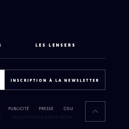
S
LES LENSERS
INSCRIPTION À LA NEWSLETTER
PUBLICITÉ
PRESSE
CGU
RETOUR
6
RÉALISATION AGENCE EXTRA
EN