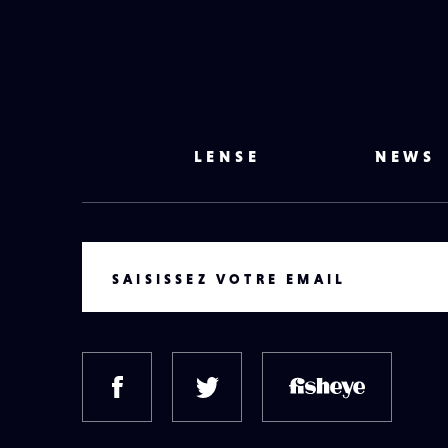
LENSE
NEWS
VOTRE EMAIL
SAISISSEZ VOTRE EMAIL
FACEBOOK
TWITTER
FISH