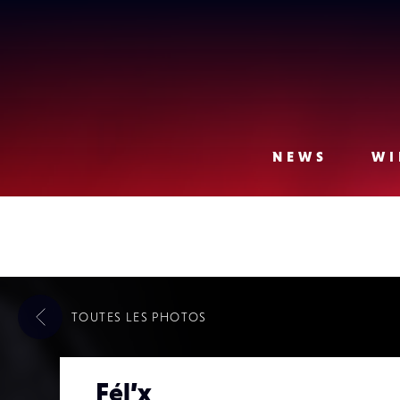
Lense
NEWS
WI
TOUTES LES
PHOTOS
Fél’x