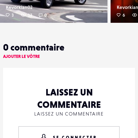
Kevorkian02
Kevorkia
3
12
0
6
0
commentaire
AJOUTER LE VÔTRE
LAISSEZ UN
COMMENTAIRE
LAISSEZ UN COMMENTAIRE
SE CONNECTER