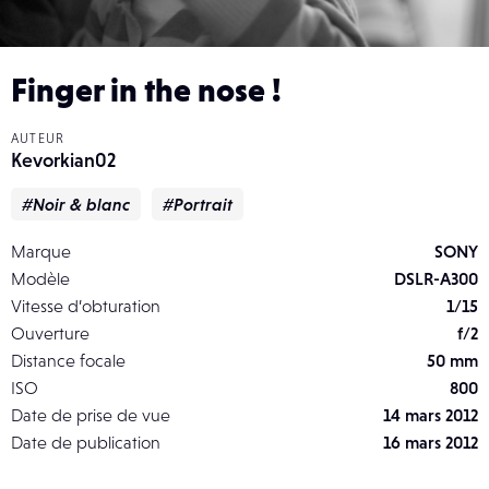
Finger in the nose !
AUTEUR
Kevorkian02
#Noir & blanc
#Portrait
Marque
SONY
Modèle
DSLR-A300
Vitesse d’obturation
1/15
Ouverture
f/2
Distance focale
50 mm
ISO
800
Date de prise de vue
14 mars 2012
Date de publication
16 mars 2012