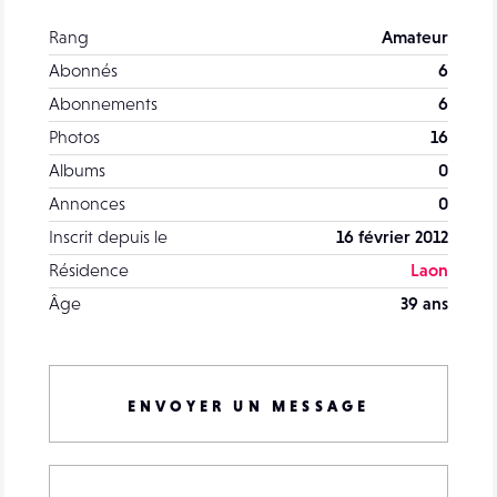
Rang
Amateur
Abonnés
6
Abonnements
6
Photos
16
Albums
0
Annonces
0
Inscrit depuis le
16 février 2012
Résidence
Laon
Âge
39 ans
ENVOYER UN MESSAGE