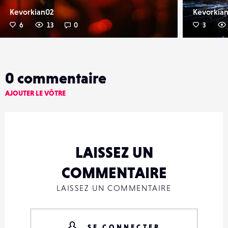
Kevorkian02
Kevorkia
6
13
0
3
0
commentaire
AJOUTER LE VÔTRE
LAISSEZ UN
COMMENTAIRE
LAISSEZ UN COMMENTAIRE
SE CONNECTER