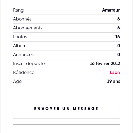
Rang
Amateur
Abonnés
6
Abonnements
6
Photos
16
Albums
0
Annonces
0
Inscrit depuis le
16 février 2012
Résidence
Laon
Âge
39 ans
ENVOYER UN MESSAGE