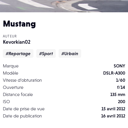
Mustang
AUTEUR
Kevorkian02
#Reportage
#Sport
#Urbain
Marque
SONY
Modèle
DSLR-A300
Vitesse d’obturation
1/60
Ouverture
f/14
Distance focale
135 mm
ISO
200
Date de prise de vue
15 avril 2012
Date de publication
16 avril 2012