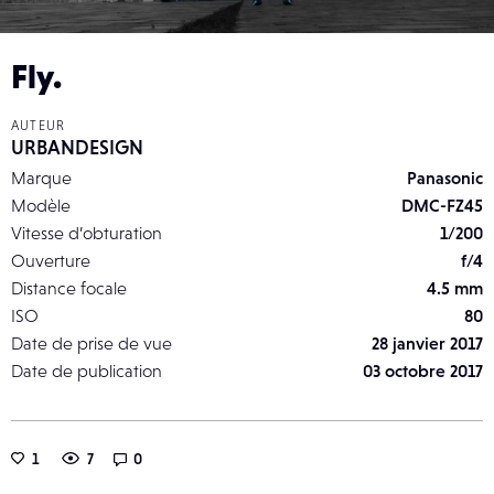
Fly.
AUTEUR
URBANDESIGN
Marque
Panasonic
Modèle
DMC-FZ45
Vitesse d’obturation
1/200
Ouverture
f/4
Distance focale
4.5 mm
ISO
80
Date de prise de vue
28 janvier 2017
Date de publication
03 octobre 2017
1
7
0