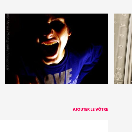
0
0
9
0
AJOUTER LE VÔTRE