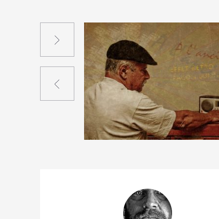
Suivant
Précédent
0
10
0