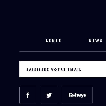
LENSE
NEWS
VOTRE EMAIL
SAISISSEZ VOTRE EMAIL
FACEBOOK
TWITTER
FISH