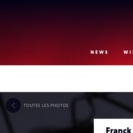
Lense
NEWS
WI
TOUTES LES
PHOTOS
Franck