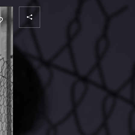
PARTAGER
Liker
VOTRE
DESTINATAIRE
VOTRE
DESTINATAIRE
VOTRE
EMAIL
VOTRE
EMAIL