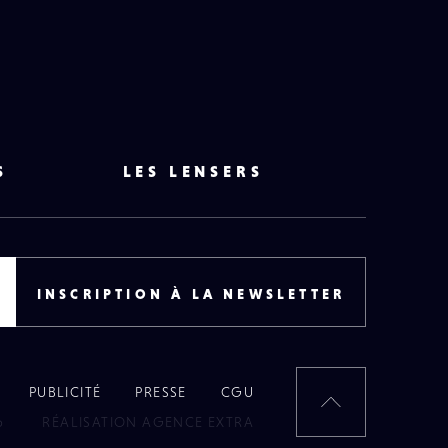
S
LES LENSERS
INSCRIPTION À LA NEWSLETTER
PUBLICITÉ
PRESSE
CGU
RETOUR
6
RÉALISATION AGENCE EXTRA
EN