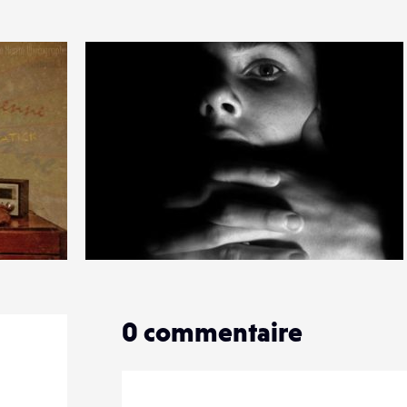
1
8
0
0
commentaire