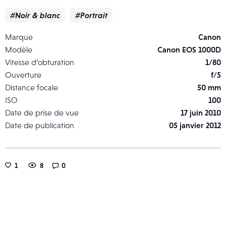
#Noir & blanc
#Portrait
Marque
Canon
Modèle
Canon EOS 1000D
Vitesse d’obturation
1/80
Ouverture
f/5
Distance focale
50 mm
ISO
100
Date de prise de vue
17 juin 2010
Date de publication
05 janvier 2012
1
8
0