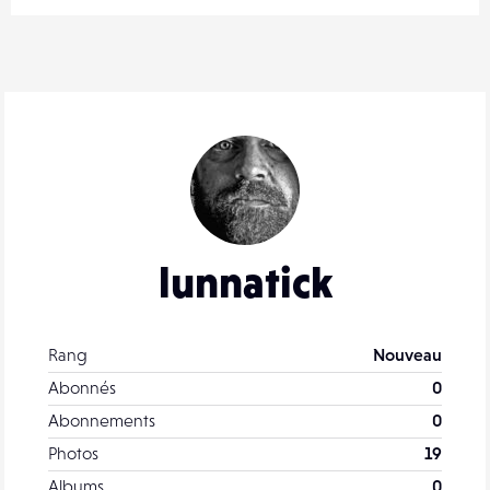
lunnatick
Rang
Nouveau
Abonnés
0
Abonnements
0
Photos
19
Albums
0