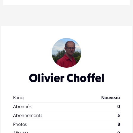
Olivier Choffel
Rang
Nouveau
Abonnés
0
Abonnements
5
Photos
8
Albums
0