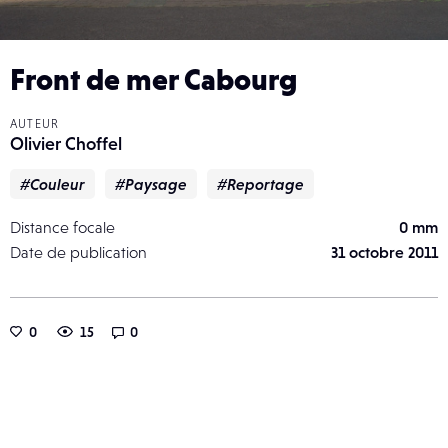
Front de mer Cabourg
AUTEUR
Olivier Choffel
#Couleur
#Paysage
#Reportage
Distance focale
0 mm
Date de publication
31 octobre 2011
0
15
0