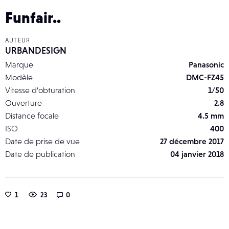
Funfair..
AUTEUR
URBANDESIGN
Marque
Panasonic
Modèle
DMC-FZ45
Vitesse d’obturation
1/50
Ouverture
2.8
Distance focale
4.5 mm
ISO
400
Date de prise de vue
27 décembre 2017
Date de publication
04 janvier 2018
1
23
0