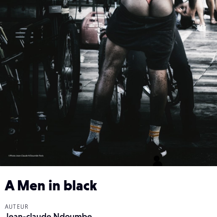
A Men in black
AUTEUR
Jean-claude Ndoumbe