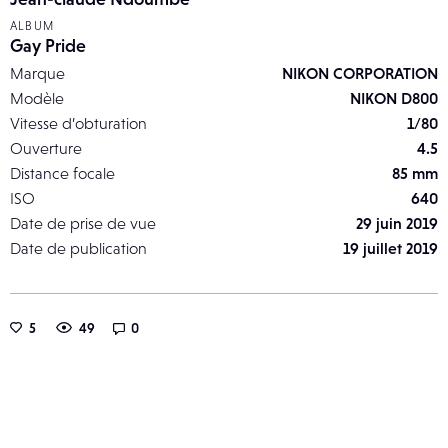
ALBUM
Gay Pride
Marque
NIKON CORPORATION
Modèle
NIKON D800
Vitesse d’obturation
1/80
Ouverture
4.5
Distance focale
85 mm
ISO
640
Date de prise de vue
29 juin 2019
Date de publication
19 juillet 2019
5
49
0