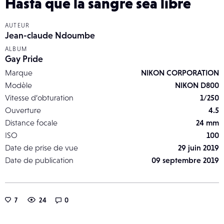
Hasta que la sangre sea libre
AUTEUR
Jean-claude Ndoumbe
ALBUM
Gay Pride
Marque
NIKON CORPORATION
Modèle
NIKON D800
Vitesse d’obturation
1/250
Ouverture
4.5
Distance focale
24 mm
ISO
100
Date de prise de vue
29 juin 2019
Date de publication
09 septembre 2019
7
24
0