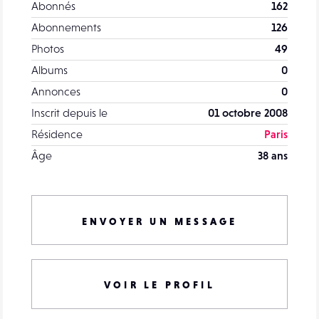
Abonnés
162
Abonnements
126
Photos
49
Albums
0
Annonces
0
Inscrit depuis le
01 octobre 2008
Résidence
Paris
Âge
38 ans
ENVOYER UN MESSAGE
VOIR LE PROFIL