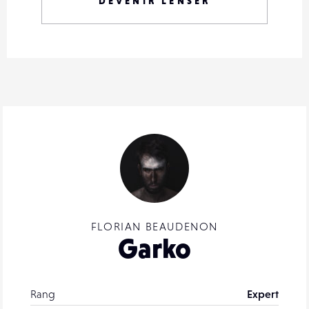
DEVENIR LENSER
FLORIAN BEAUDENON
Garko
Rang
Expert