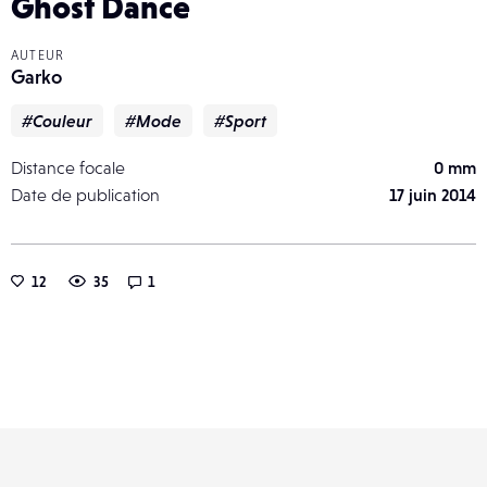
Ghost Dance
AUTEUR
Garko
#Couleur
#Mode
#Sport
Distance focale
0 mm
Date de publication
17 juin 2014
12
35
1