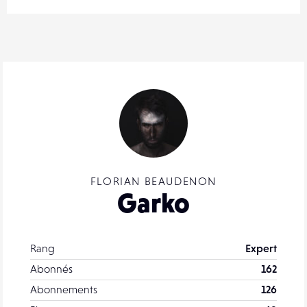
FLORIAN BEAUDENON
Garko
Rang
Expert
Abonnés
162
Abonnements
126