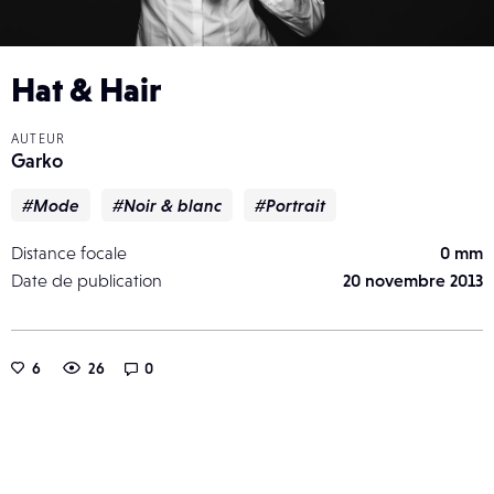
Hat & Hair
AUTEUR
Garko
#Mode
#Noir & blanc
#Portrait
Distance focale
0 mm
Date de publication
20 novembre 2013
6
26
0