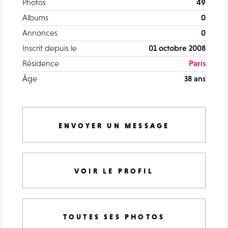
Photos
49
Albums
0
Annonces
0
Inscrit depuis le
01 octobre 2008
Résidence
Paris
Âge
38 ans
ENVOYER UN MESSAGE
VOIR LE PROFIL
TOUTES SES PHOTOS