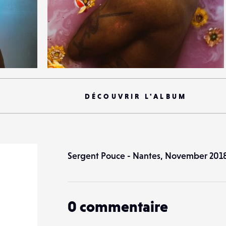
4
20
0
DÉCOUVRIR L'ALBUM
Sergent Pouce - Nantes, November 201
0
commentaire