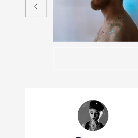
10
29
0