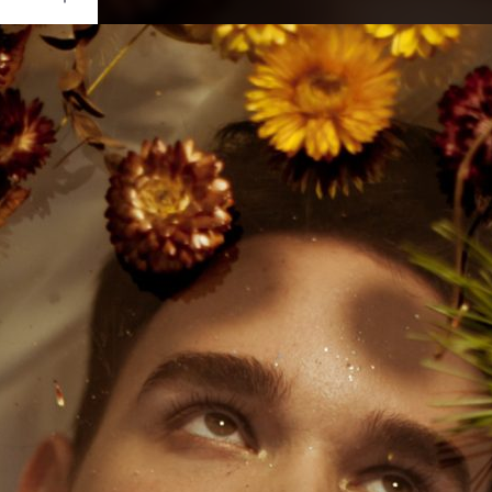
Ouvrir
/
Fermer
0 mm
ier 2019