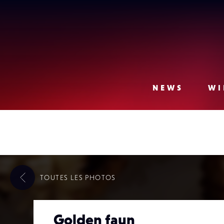
Lense
NEWS
WI
TOUTES LES
PHOTOS
Golden faun