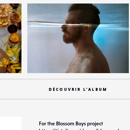
10
29
0
DÉCOUVRIR L'ALBUM
For the Blossom Boys project