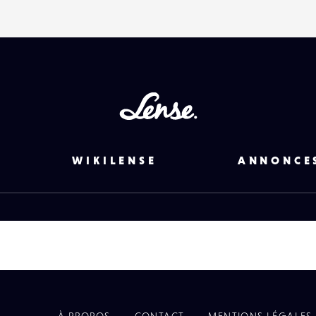
Lense
WIKILENSE
ANNONCE