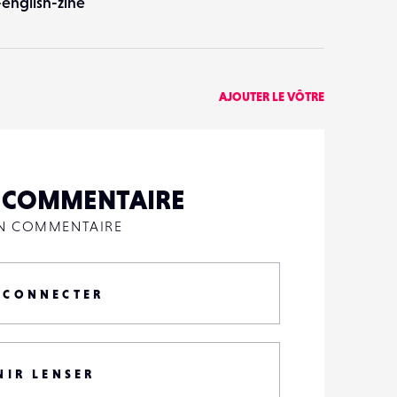
english-zine
AJOUTER LE VÔTRE
N COMMENTAIRE
UN COMMENTAIRE
 CONNECTER
NIR LENSER