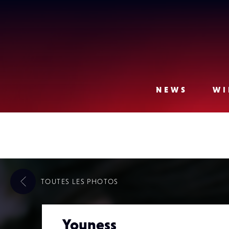
Lense
NEWS
WI
TOUTES LES
PHOTOS
Youness