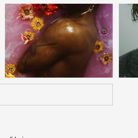
4
0
20
0