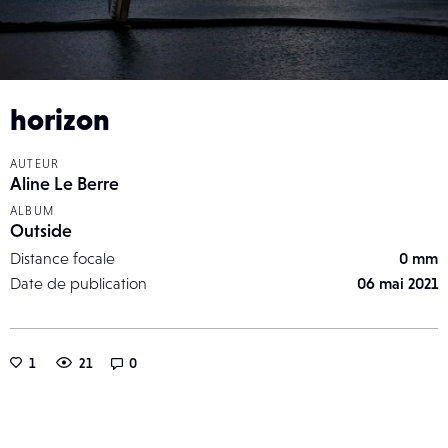
horizon
AUTEUR
Aline Le Berre
ALBUM
Outside
Distance focale
0 mm
Date de publication
06 mai 2021
1
21
0